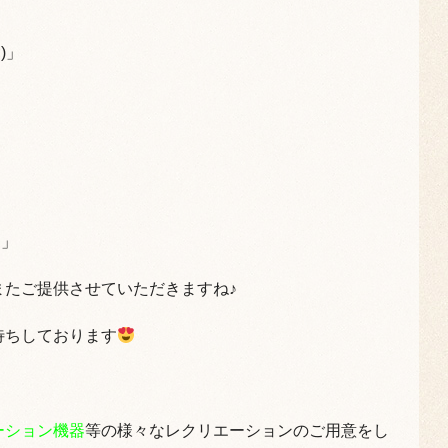
)」
！」
またご提供させていただきますね♪
待ちしております
ーション機器
等の様々なレクリエーションのご用意をし