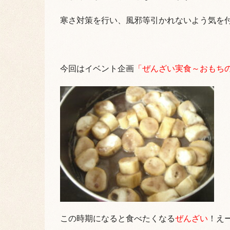
寒さ対策を行い、風邪等引かれないよう気を
今回はイベント企画
「ぜんざい実食～おもち
この時期になると食べたくなる
ぜんざい
！え