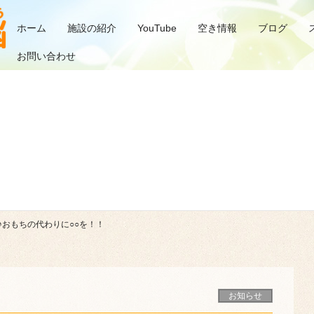
ホーム
施設の紹介
YouTube
空き情報
ブログ
お問い合わせ
おもちの代わりに○○を！！
お知らせ