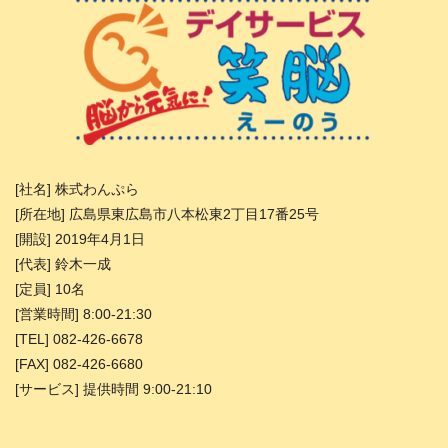
[社名] 株式わんぷら
[所在地] 広島県東広島市八本松東2丁目17番25号
[開設] 2019年4月1日
[代表] 鈴木一成
[定員] 10名
[営業時間] 8:00-21:30
[TEL] 082-426-6678
[FAX] 082-426-6680
[サービス] 提供時間 9:00-21:10