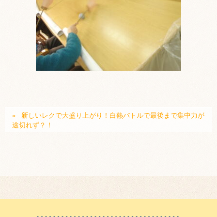
新しいレクで大盛り上がり！白熱バトルで最後まで集中力が
途切れず？！