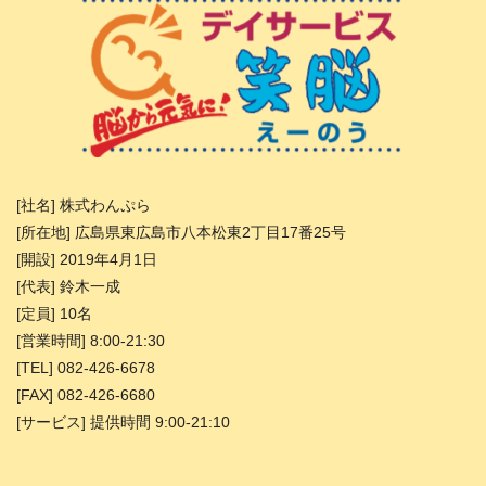
[社名] 株式わんぷら
[所在地] 広島県東広島市八本松東2丁目17番25号
[開設] 2019年4月1日
[代表] 鈴木一成
[定員] 10名
[営業時間] 8:00-21:30
[TEL] 082-426-6678
[FAX] 082-426-6680
[サービス] 提供時間 9:00-21:10