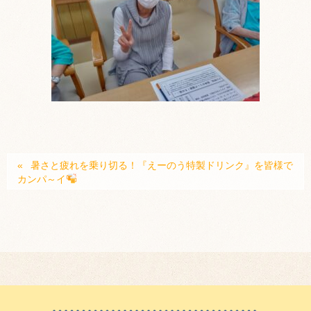
暑さと疲れを乗り切る！『えーのう特製ドリンク』を皆様で
カンパ～イ