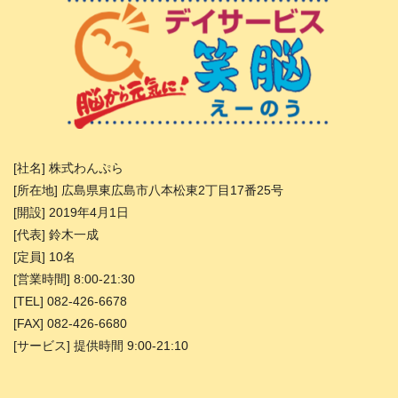
[社名] 株式わんぷら
[所在地] 広島県東広島市八本松東2丁目17番25号
[開設] 2019年4月1日
[代表] 鈴木一成
[定員] 10名
[営業時間] 8:00-21:30
[TEL] 082-426-6678
[FAX] 082-426-6680
[サービス] 提供時間 9:00-21:10