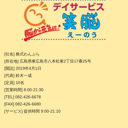
[社名] 株式わんぷら
[所在地] 広島県東広島市八本松東2丁目17番25号
[開設] 2019年4月1日
[代表] 鈴木一成
[定員] 10名
[営業時間] 8:00-21:30
[TEL] 082-426-6678
[FAX] 082-426-6680
[サービス] 提供時間 9:00-21:10