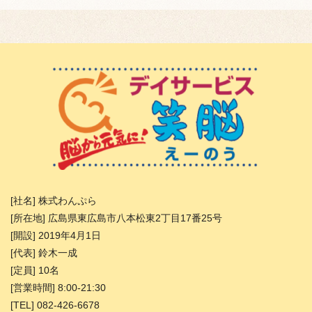
[社名] 株式わんぷら
[所在地] 広島県東広島市八本松東2丁目17番25号
[開設] 2019年4月1日
[代表] 鈴木一成
[定員] 10名
[営業時間] 8:00-21:30
[TEL] 082-426-6678