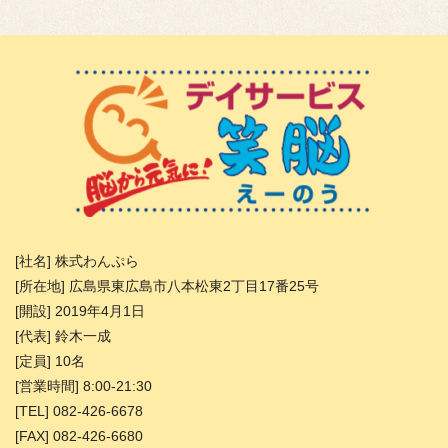
[社名] 株式わんぷら
[所在地] 広島県東広島市八本松東2丁目17番25号
[開設] 2019年4月1日
[代表] 鈴木一成
[定員] 10名
[営業時間] 8:00-21:30
[TEL] 082-426-6678
[FAX] 082-426-6680