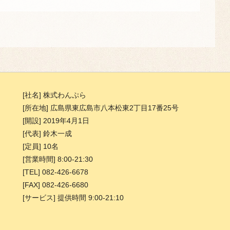
[社名] 株式わんぷら
[所在地] 広島県東広島市八本松東2丁目17番25号
[開設] 2019年4月1日
[代表] 鈴木一成
[定員] 10名
[営業時間] 8:00-21:30
[TEL] 082-426-6678
[FAX] 082-426-6680
[サービス] 提供時間 9:00-21:10