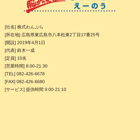
[社名] 株式わんぷら
[所在地] 広島県東広島市八本松東2丁目17番25号
[開設] 2019年4月1日
[代表] 鈴木一成
[定員] 10名
[営業時間] 8:00-21:30
[TEL] 082-426-6678
[FAX] 082-426-6680
[サービス] 提供時間 9:00-21:10