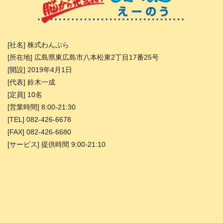
[社名] 株式わんぷら
[所在地] 広島県東広島市八本松東2丁目17番25号
[開設] 2019年4月1日
[代表] 鈴木一成
[定員] 10名
[営業時間] 8:00-21:30
[TEL] 082-426-6678
[FAX] 082-426-6680
[サービス] 提供時間 9:00-21:10