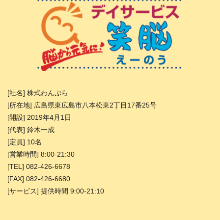
[社名] 株式わんぷら
[所在地] 広島県東広島市八本松東2丁目17番25号
[開設] 2019年4月1日
[代表] 鈴木一成
[定員] 10名
[営業時間] 8:00-21:30
[TEL] 082-426-6678
[FAX] 082-426-6680
[サービス] 提供時間 9:00-21:10