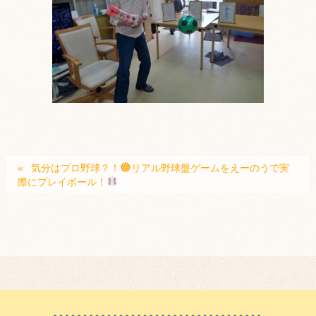
気分はプロ野球？！
リアル野球盤ゲームをえーのうで実
際にプレイボール！