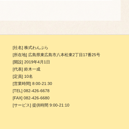
[社名] 株式わんぷら
[所在地] 広島県東広島市八本松東2丁目17番25号
[開設] 2019年4月1日
[代表] 鈴木一成
[定員] 10名
[営業時間] 8:00-21:30
[TEL] 082-426-6678
[FAX] 082-426-6680
[サービス] 提供時間 9:00-21:10