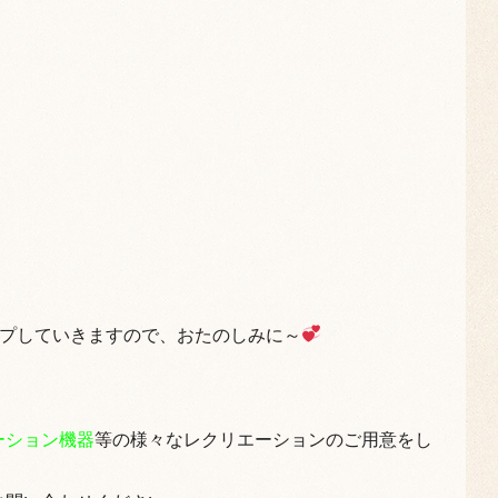
ップしていきますので、おたのしみに～
ーション機器
等の様々なレクリエーションのご用意をし
！