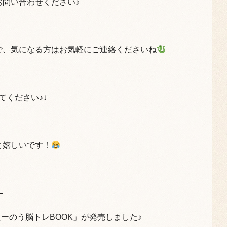
問い合わせください♪
で、気になる方はお気軽にご連絡くださいね
てください♪↓
と嬉しいです！
—
えーのう脳トレBOOK」が発売しました♪