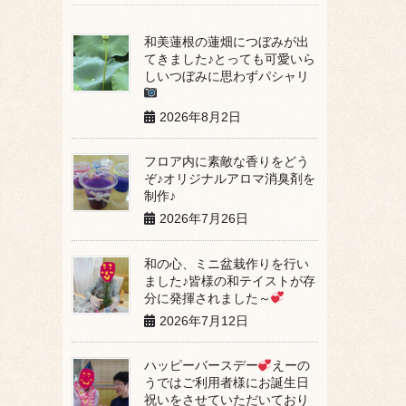
和美蓮根の蓮畑につぼみが出
てきました♪とっても可愛いら
しいつぼみに思わずパシャリ
2026年8月2日
フロア内に素敵な香りをどう
ぞ♪オリジナルアロマ消臭剤を
制作♪
2026年7月26日
和の心、ミニ盆栽作りを行い
ました♪皆様の和テイストが存
分に発揮されました～
2026年7月12日
ハッピーバースデー
えーの
うではご利用者様にお誕生日
祝いをさせていただいており