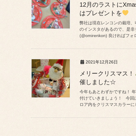
12月のラストにXm
はプレゼントを
弊社は現在レンコンの栽培、収
のインスタがあるので、是非
(@omirenkon) 良ければフォ
2021年12月26日
メリークリスマス！
催しました☆
今年もあとわずかですね！ 
付けていきましょう！ 今回は
ロア内をクリスマスカラーにし