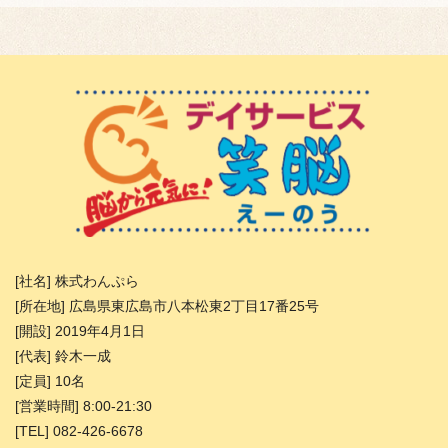
[社名] 株式わんぷら
[所在地] 広島県東広島市八本松東2丁目17番25号
[開設] 2019年4月1日
[代表] 鈴木一成
[定員] 10名
[営業時間] 8:00-21:30
[TEL] 082-426-6678