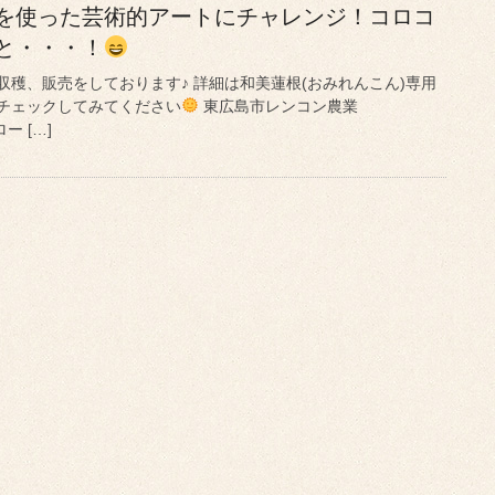
を使った芸術的アートにチャレンジ！コロコ
と・・・！
穫、販売をしております♪ 詳細は和美蓮根(おみれんこん)専用
チェックしてみてください
東広島市レンコン農業
ロー […]