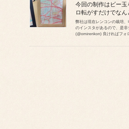
今回の制作はビー玉
ロ転がすだけでなん
弊社は現在レンコンの栽培、収
のインスタがあるので、是非
(@omirenkon) 良ければフォ