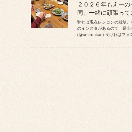
２０２６年もえーの
同、一緒に頑張ってま
弊社は現在レンコンの栽培、収
のインスタがあるので、是非
(@omirenkon) 良ければフォ