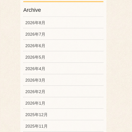
Archive
2026年8月
2026年7月
2026年6月
2026年5月
2026年4月
2026年3月
2026年2月
2026年1月
2025年12月
2025年11月