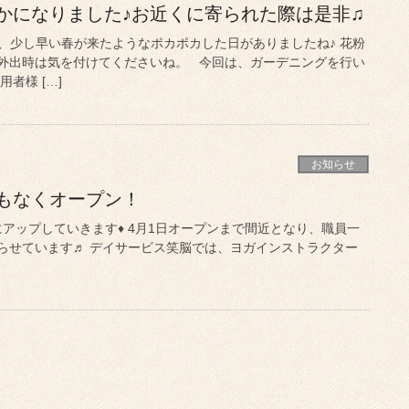
かになりました♪お近くに寄られた際は是非♫
り、少し早い春が来たようなポカポカした日がありましたね♪ 花粉
外出時は気を付けてくださいね。 今回は、ガーデニングを行い
者様 […]
お知らせ
もなくオープン！
アップしていきます♦ 4月1日オープンまで間近となり、職員一
らせています♬ デイサービス笑脳では、ヨガインストラクター