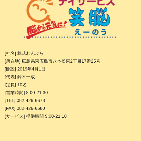
[社名] 株式わんぷら
[所在地] 広島県東広島市八本松東2丁目17番25号
[開設] 2019年4月1日
[代表] 鈴木一成
[定員] 10名
[営業時間] 8:00-21:30
[TEL] 082-426-6678
[FAX] 082-426-6680
[サービス] 提供時間 9:00-21:10