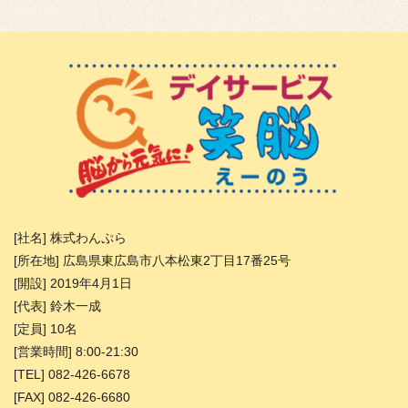
[社名] 株式わんぷら
[所在地] 広島県東広島市八本松東2丁目17番25号
[開設] 2019年4月1日
[代表] 鈴木一成
[定員] 10名
[営業時間] 8:00-21:30
[TEL] 082-426-6678
[FAX] 082-426-6680