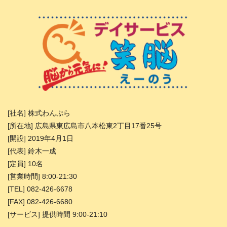
[社名] 株式わんぷら
[所在地] 広島県東広島市八本松東2丁目17番25号
[開設] 2019年4月1日
[代表] 鈴木一成
[定員] 10名
[営業時間] 8:00-21:30
[TEL] 082-426-6678
[FAX] 082-426-6680
[サービス] 提供時間 9:00-21:10