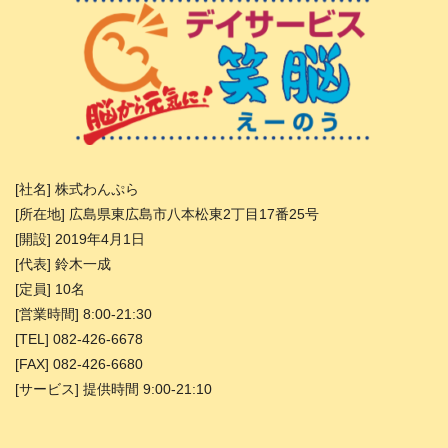
[社名] 株式わんぷら
[所在地] 広島県東広島市八本松東2丁目17番25号
[開設] 2019年4月1日
[代表] 鈴木一成
[定員] 10名
[営業時間] 8:00-21:30
[TEL] 082-426-6678
[FAX] 082-426-6680
[サービス] 提供時間 9:00-21:10