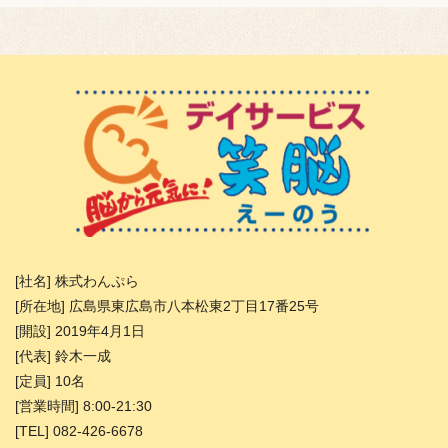
[社名] 株式わんぷら
[所在地] 広島県東広島市八本松東2丁目17番25号
[開設] 2019年4月1日
[代表] 鈴木一成
[定員] 10名
[営業時間] 8:00-21:30
[TEL] 082-426-6678