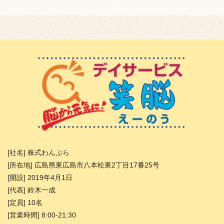
[社名] 株式わんぷら
[所在地] 広島県東広島市八本松東2丁目17番25号
[開設] 2019年4月1日
[代表] 鈴木一成
[定員] 10名
[営業時間] 8:00-21:30